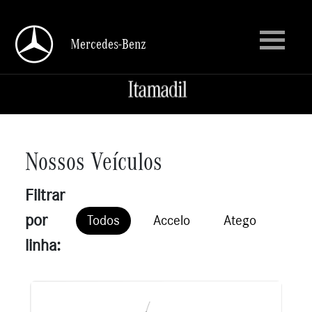
Mercedes-Benz
Mercedes-Benz
Nossos Veículos
Filtrar
por
Todos
Accelo
Atego
Axo
linha: