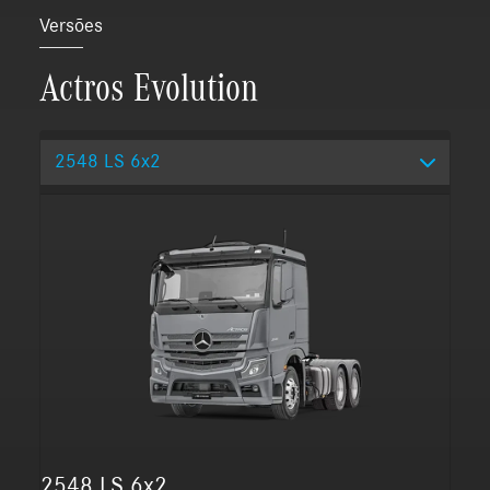
Versões
Actros Evolution
2548 LS 6x2
2548 LS 6x2