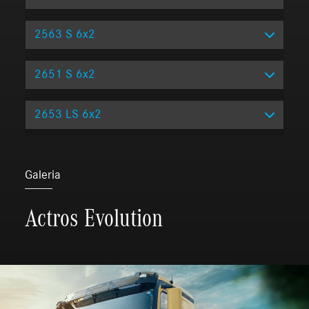
2563 S 6x2
2651 S 6x2
2653 LS 6x2
Galeria
Actros Evolution