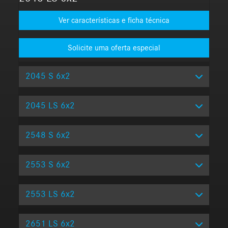
Ver características e ficha técnica
2045 S 6x2
2045 LS 6x2
2548 S 6x2
2553 S 6x2
2553 LS 6x2
2651 LS 6x2