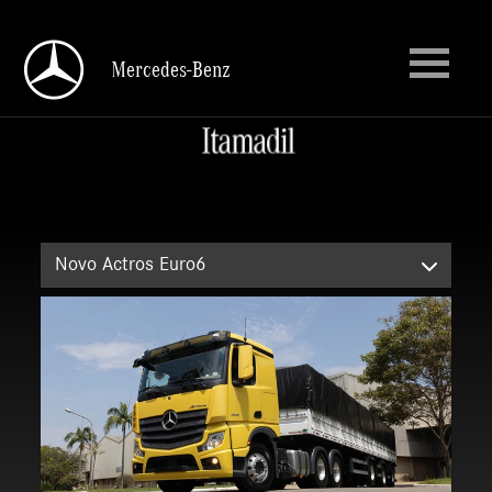
Mercedes-Benz
Mercedes-Benz
Novo Actros Euro6