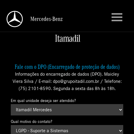
Mercedes-Benz
Mercedes-Benz
Fale com o DPO (Encarregado de proteção de dados)
Informações do encarregado de dados (DPO). Maicley
Viera Silva / E-mail: dpo@grupoitadil.com.br / Telefone:
(75) 2101-8590. Segunda a sexta das 8h às 18h.
Em qual unidade deseja ser atendido?
Qual motivo do contato?