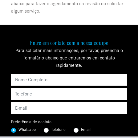
abaixo para fazer o agendamento da revisão ou solicitar
algum serviço.
Entre em contato com a nossa equipe
Para solicitar mais informações, por favor, preencha o
formulário abaixo que entraremos em contato
rapidamente.
Preferência de contato:
Whatsapp
Telefone
Email