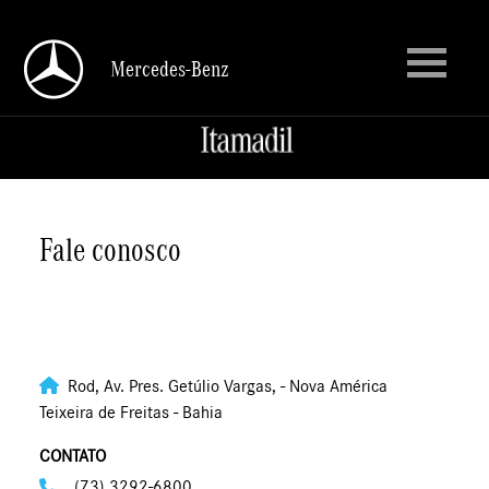
Mercedes-Benz
Mercedes-Benz
Fale conosco
ITAMADIL MERCEDES
Rod, Av. Pres. Getúlio Vargas, - Nova América
Teixeira de Freitas - Bahia
CONTATO
(73) 3292-6800