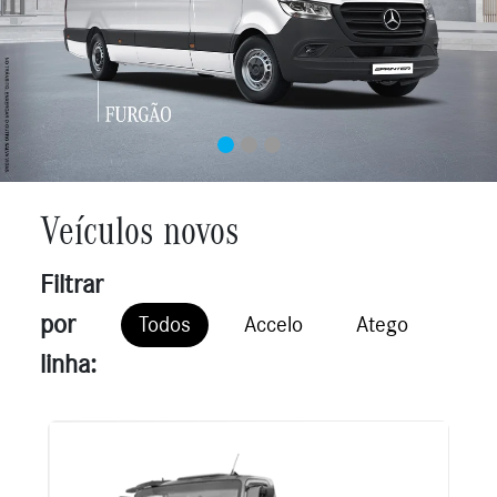
Veículos novos
Filtrar
por
Todos
Accelo
Atego
Axo
linha: