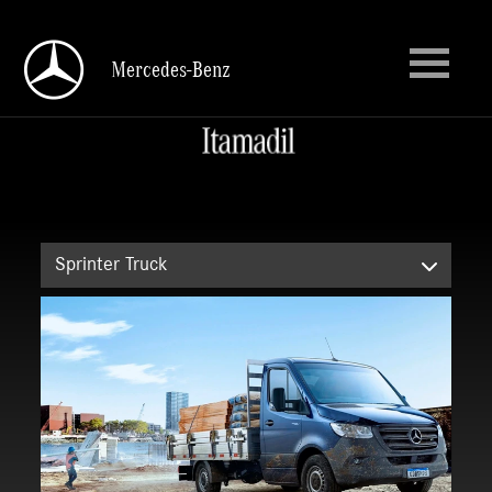
Mercedes-Benz
Mercedes-Benz
Sprinter Truck