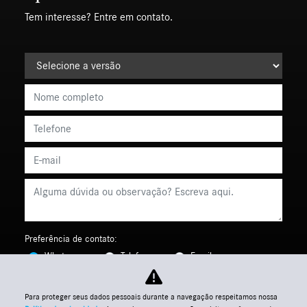
Tem interesse? Entre em contato.
Preferência de contato:
Whatsapp
Telefone
Email
Li e aceito a
Política de Termos de Uso e de Privacidade.
Para proteger seus dados pessoais durante a navegação respeitamos nossa