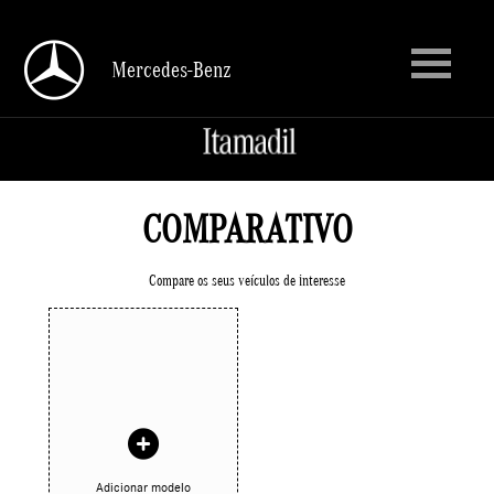
Mercedes-Benz
Mercedes-Benz
COMPARATIVO
Compare os seus veículos de interesse
Adicionar modelo