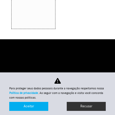
Para proteger seus dados pessoais durante a navegação respeitamos nossa
Política de privacidade
. Ao seguir com a navegação e visita você concorda
com nossas políticas.
Aceitar
Recusar
Entre em contato
WhatsApp