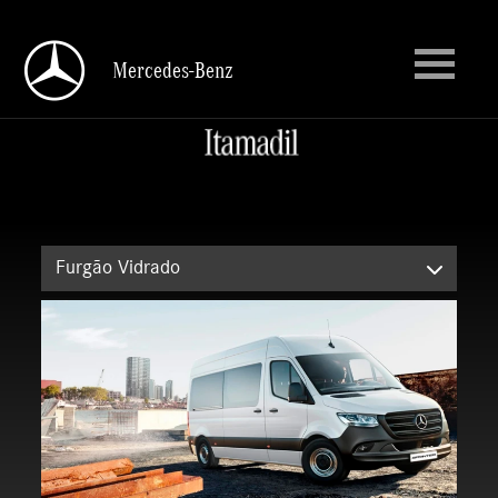
Mercedes-Benz
Mercedes-Benz
Furgão Vidrado