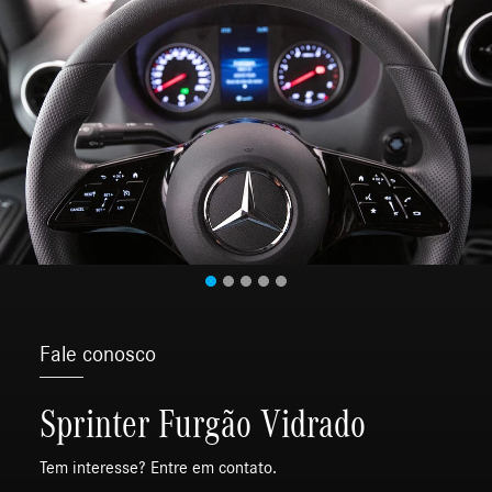
Fale conosco
Sprinter Furgão Vidrado
Tem interesse? Entre em contato.