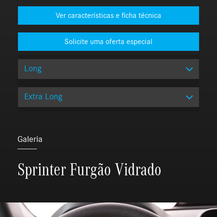
Ver características e ficha técnica
Long
Extra Long
Galeria
Sprinter Furgão Vidrado