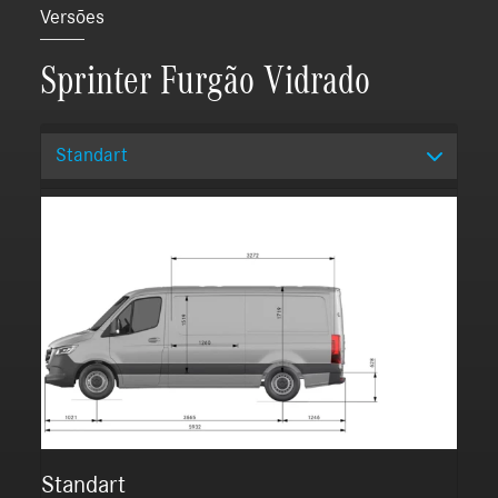
Versões
Sprinter Furgão Vidrado
Standart
Standart