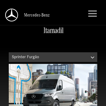
Mercedes-Benz
Mercedes-Benz
Sprinter Furgão