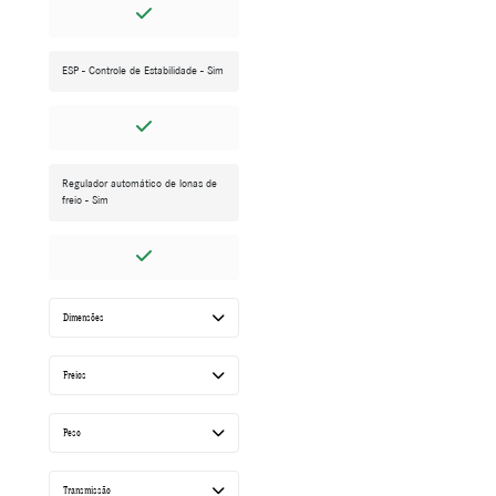
ESP - Controle de Estabilidade - Sim
Regulador automático de lonas de
freio - Sim
Dimensões
Freios
Peso
Transmissão