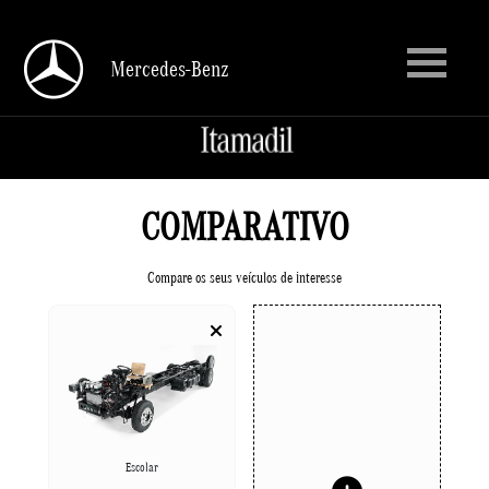
Mercedes-Benz
Mercedes-Benz
COMPARATIVO
Compare os seus veículos de interesse
Escolar