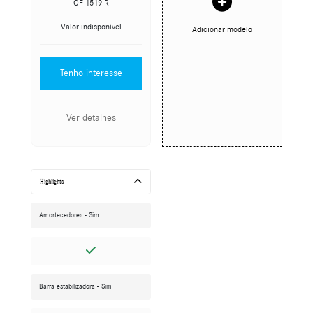
OF 1519 R
Valor indisponível
Adicionar modelo
Tenho interesse
Ver detalhes
Highlights
Amortecedores - Sim
Barra estabilizadora - Sim