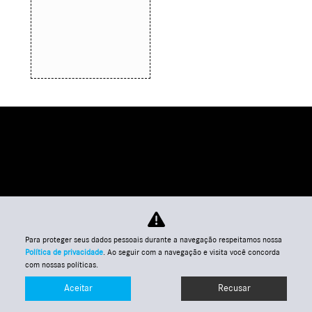
Para proteger seus dados pessoais durante a navegação respeitamos nossa
Política de privacidade
. Ao seguir com a navegação e visita você concorda
com nossas políticas.
Aceitar
Recusar
Entre em contato
WhatsApp