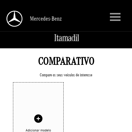
Mercedes-Benz
Mercedes-Benz
COMPARATIVO
Compare os seus veículos de interesse
Adicionar modelo