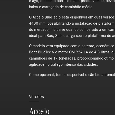
e ágil, o modelo oferece maior produtividade, devi
baixa e carroçaria de caminhão médio.
O Accelo BlueTec 6 está disponível em duas versõe
4400 mm, possibilitando a instalação de plataform
do mercado, inclusive quando comparado a um cami
ideal para Baú, Sider, carga seca e plataforma de a
O modelo vem equipado com o potente, econômico 
Benz BlueTec 6 e motor OM 924 LA de 4,8 litros, 
caminhões de 17 toneladas, proporcionando ótimo
agilidade no tráfego intenso das cidades.
Como opcional, temos disponível o câmbio automat
Versões
Accelo