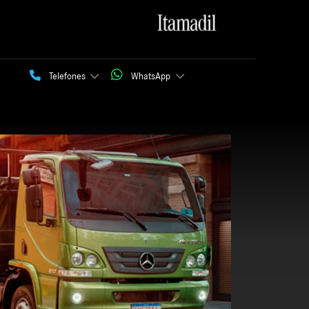
Telefones
Telefones
WhatsApp
WhatsApp