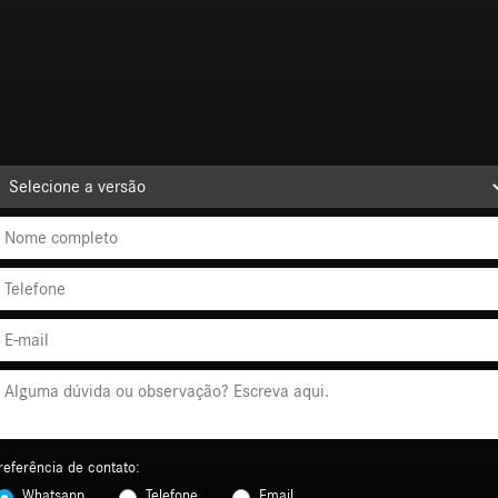
referência de contato:
Whatsapp
Telefone
Email