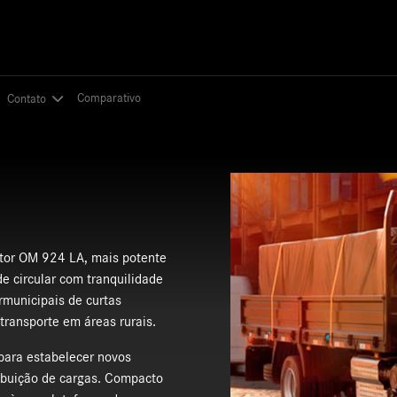
Comparativo
Comparativo
Contato
Contato
tor OM 924 LA, mais potente
ode circular com tranquilidade
rmunicipais de curtas
transporte em áreas rurais.
 para estabelecer novos
ibuição de cargas. Compacto