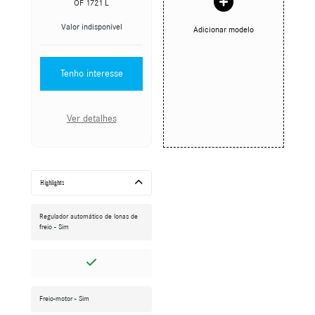
OF 1721 L
Valor indisponível
Adicionar modelo
Tenho interesse
Ver detalhes
Highlights
Regulador automático de lonas de
freio - Sim
Freio-motor - Sim